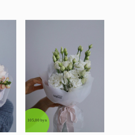
105,00 byn