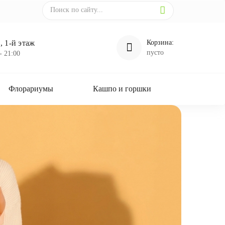
 1-й этаж
Корзина:
пусто
- 21:00
Флорариумы
Кашпо и горшки