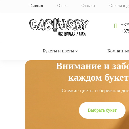
Главная
О нас
Отзывы
Оплата и д
+37
+37
Букеты и цветы
Комнатные
Внимание и забо
каждом букет
Свежие цветы и бережная дос
Выбрать букет