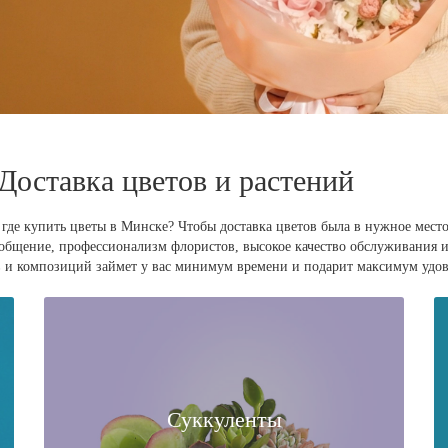
 Доставка цветов и растений
 где купить цветы в Минске? Чтобы доставка цветов была в нужное мест
е общение, профессионализм флористов, высокое качество обслуживания и
етов и композиций займет у вас минимум времени и подарит максимум удов
Суккуленты