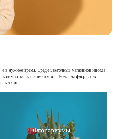
о и в нужное время. Среди цветочных магазинов иногда
, конечно же, качество цветов. Команда флористов
ольствия.
Флорариумы