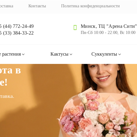
оставка
Контакты
Политика конфиденциальности
5 (44) 772-24-49
Минск, ТЦ "Арена Сити",
5 (33) 384-33-22
Пн-Cб 10:00 - 22:00, Вс 10:00 
 растения
Кактусы
Суккуленты
та в
е!
тавка.