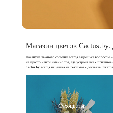
Магазин цветов Cactus.by.
Накануне важного события всегда задаешься вопросом –
не просто найти именно тот, где устроит все - приятно
Cactus.by всегда нацелена на результат - доставка бук
Сухоцветы