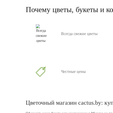
Поможем выбрать, расскажем об
Почему цветы, букеты и к
и бережно доставим
Выбрать растение
Всегда свежие цветы
Честные цены
Цветочный магазин cactus.by: ку