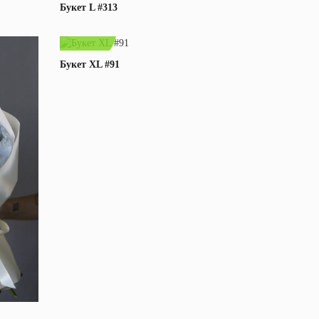
Букет L #313
300,00 byn
Букет XL #91
В корзину
Подробнее
е
В корзину
Подробнее